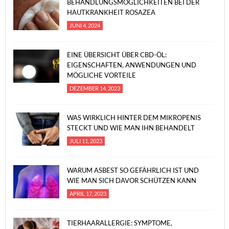
BEHANDLUNGSMÖGLICHKEITEN BEI DER
HAUTKRANKHEIT ROSAZEA
JUNI 4, 2024
EINE ÜBERSICHT ÜBER CBD-ÖL:
EIGENSCHAFTEN, ANWENDUNGEN UND
MÖGLICHE VORTEILE
DEZEMBER 14, 2023
WAS WIRKLICH HINTER DEM MIKROPENIS
STECKT UND WIE MAN IHN BEHANDELT
JULI 11, 2023
WARUM ASBEST SO GEFÄHRLICH IST UND
WIE MAN SICH DAVOR SCHÜTZEN KANN
APRIL 17, 2023
TIERHAARALLERGIE: SYMPTOME,