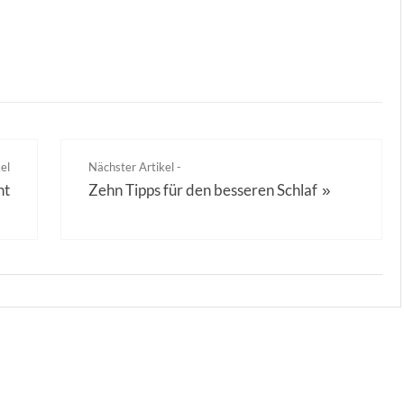
el
Nächster Artikel -
ht
Zehn Tipps für den besseren Schlaf
»