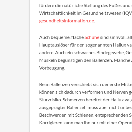
fördere die natürliche Stellung des Fußes und 
Wirtschaftlichkeit im Gesundheitswesen (IQW
gesundheitsinformation.de
.
Auch bequeme, flache
Schuhe
sind sinnvoll, a
Hauptauslöser für den sogenannten Hallux val
andere. Auch ein schwaches Bindegewebe, Ge
Muskeln begünstigen den Ballenzeh. Manche 
Vorbeugung.
Beim Ballenzeh verschiebt sich der erste Mitt
können sich dadurch verformen und Nerven ge
Sturzrisiko. Schmerzen bereitet der Hallux va
ausgeprägter Ballenzeh muss aber nicht unbed
Beschwerden mit Schienen, entsprechenden S
Korrigieren kann man ihn nur mit einer Operat