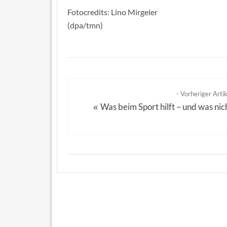
Fotocredits: Lino Mirgeler
(dpa/tmn)
- Vorheriger Artik
Was beim Sport hilft – und was nic
«