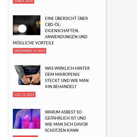
JUNI 4, 2024
EINE ÜBERSICHT ÜBER
CBD-ÖL:
EIGENSCHAFTEN,
ANWENDUNGEN UND
MÖGLICHE VORTEILE
DEZEMBER 14, 2023
WAS WIRKLICH HINTER
DEM MIKROPENIS
STECKT UND WIE MAN
IHN BEHANDELT
JULI 11, 2023
WARUM ASBEST SO
GEFÄHRLICH IST UND
WIE MAN SICH DAVOR
SCHÜTZEN KANN