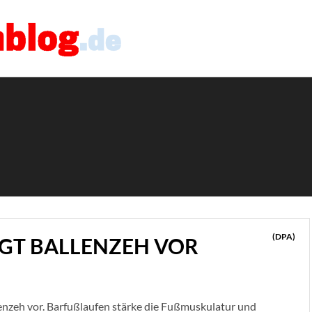
(DPA)
GT BALLENZEH VOR
lenzeh vor. Barfußlaufen stärke die Fußmuskulatur und