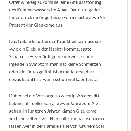
Offenwinkelglaukoms sei eine Abflussstörung
des Kammerwassers im Auge. Dann steigt der
Innendruck im Auge. Diese Form mache etwa 95
Prozent der Glaukome aus.
Das Gefährliche bei der Krankheit sei, dass sie
«wie ein Dieb in der Nacht» komme, sagte
Scharrer. «Es verläuft gemeinerweise ohne
irgendein Symptom, man hat keine Schmerzen
oder ein Druckgefühl. Man merkt erst, dass
etwas kaputt ist, wenn schon viel kaputt ist.»
Daher sei die Vorsorge so wichtig. Ab dem 40.
Lebensjahr solle man alle zwei Jahre zum Arzt
gehen. In jüngeren Jahren kämen Glaukome
«extrem selten» vor. Hier solle nur nachschauen
lassen, wer in der Familie Fälle von Grünem Star