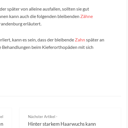
 später von alleine ausfallen, sollten sie gut
hnen kann auch die folgenden bleibenden
Zähne
andenburg erläutert.
liert, kann es sein, dass der bleibende
Zahn
später an
ele Behandlungen beim Kieferorthopäden mit sich
el
Nächster Artikel -
en
Hinter starkem Haarwuchs kann