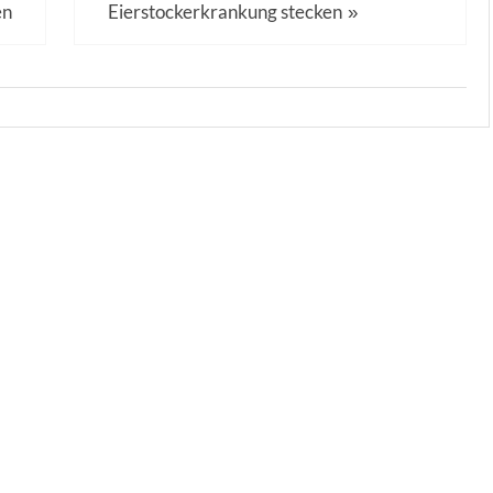
en
Eierstockerkrankung stecken
»