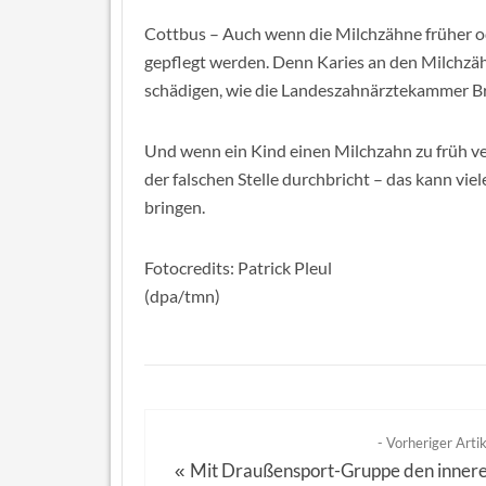
Cottbus – Auch wenn die Milchzähne früher oder
gepflegt werden. Denn Karies an den Milchzä
schädigen, wie die Landeszahnärztekammer Br
Und wenn ein Kind einen Milchzahn zu früh ver
der falschen Stelle durchbricht – das kann vi
bringen.
Fotocredits: Patrick Pleul
(dpa/tmn)
- Vorheriger Artik
Mit Draußensport-Gruppe den inner
«