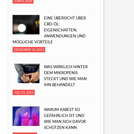
JUNI 4, 2024
EINE ÜBERSICHT ÜBER
CBD-ÖL:
EIGENSCHAFTEN,
ANWENDUNGEN UND
MÖGLICHE VORTEILE
DEZEMBER 14, 2023
WAS WIRKLICH HINTER
DEM MIKROPENIS
STECKT UND WIE MAN
IHN BEHANDELT
JULI 11, 2023
WARUM ASBEST SO
GEFÄHRLICH IST UND
WIE MAN SICH DAVOR
SCHÜTZEN KANN