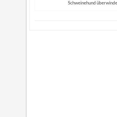
Schweinehund überwind