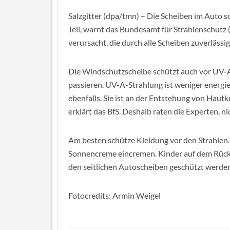
Salzgitter (dpa/tmn) – Die Scheiben im Auto 
Teil, warnt das Bundesamt für Strahlenschutz
verursacht, die durch alle Scheiben zuverlässig 
Die Windschutzscheibe schützt auch vor UV-A-
passieren. UV-A-Strahlung ist weniger energie
ebenfalls. Sie ist an der Entstehung von Hautkr
erklärt das BfS. Deshalb raten die Experten, n
Am besten schütze Kleidung vor den Strahlen. 
Sonnencreme eincremen. Kinder auf dem Rücksi
den seitlichen Autoscheiben geschützt werden
Fotocredits: Armin Weigel