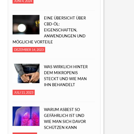
JUNI 4, 2024
EINE ÜBERSICHT ÜBER
CBD-ÖL:
EIGENSCHAFTEN,
ANWENDUNGEN UND
MÖGLICHE VORTEILE
DEZEMBER 14, 2023
WAS WIRKLICH HINTER
DEM MIKROPENIS
STECKT UND WIE MAN
IHN BEHANDELT
JULI 11, 2023
WARUM ASBEST SO
GEFÄHRLICH IST UND
WIE MAN SICH DAVOR
SCHÜTZEN KANN