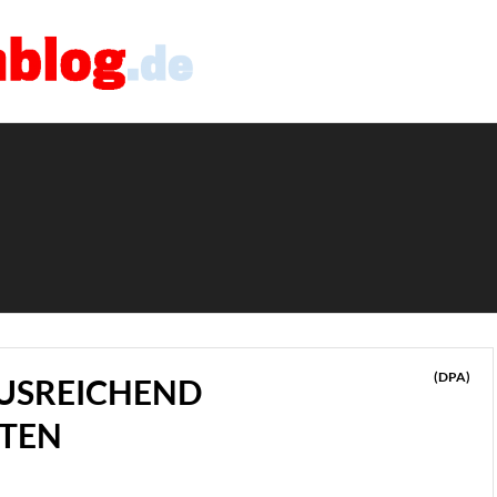
(DPA)
AUSREICHEND
TEN