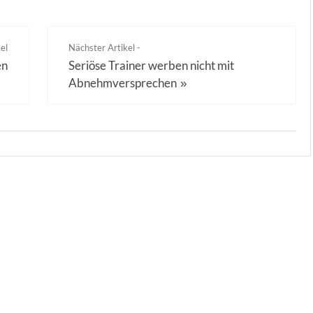
el
Nächster Artikel -
en
Seriöse Trainer werben nicht mit
Abnehmversprechen
»