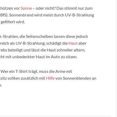
schützen vor
Sonne
– oder nicht? Das stimmt nur zum
 (BfS). Sonnenbrand wird meist durch UV-B-Strahlung
gefiltert wird.
Strahlen, die Seitenscheiben lassen diese jedoch
reich als UV-B-Strahlung, schädigt die
Haut
aber
ebs beteiligt und lässt die Haut schneller altern,
icht mit unbedeckter Haut im Auto zu sitzen.
Wer ein T-Shirt trägt, muss die Arme mit
tz sollten zusätzlich mit
Hilfe
von Sonnenblenden an
.