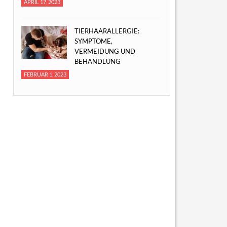
APRIL 17, 2023
TIERHAARALLERGIE:
SYMPTOME,
VERMEIDUNG UND
BEHANDLUNG
FEBRUAR 1, 2023