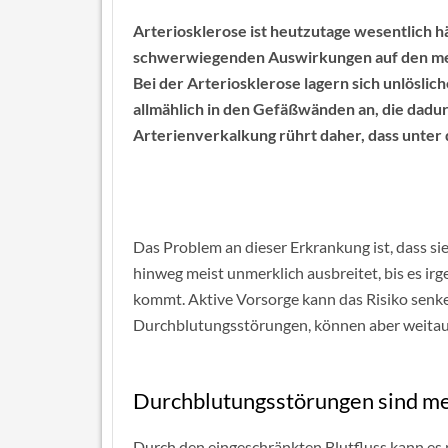
Arteriosklerose ist heutzutage wesentlich hä
schwerwiegenden Auswirkungen auf den men
Bei der Arteriosklerose lagern sich unlösli
allmählich in den Gefäßwänden an, die dad
Arterienverkalkung rührt daher, dass unter 
Das Problem an dieser Erkrankung ist, dass sie
hinweg meist unmerklich ausbreitet, bis es 
kommt. Aktive Vorsorge kann das Risiko senke
Durchblutungsstörungen, können aber weitau
Durchblutungsstörungen sind me
Durch den eingeschränkten Blutfluss kann es 