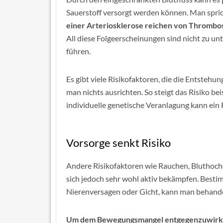
Sauerstoff versorgt werden können. Man spric
einer Arteriosklerose reichen von Thrombo
All diese Folgeerscheinungen sind nicht zu u
führen.
Es gibt viele Risikofaktoren, die die Entsteh
man nichts ausrichten. So steigt das Risiko 
individuelle genetische Veranlagung kann ein R
Vorsorge senkt Risiko
Andere Risikofaktoren wie Rauchen, Bluthoc
sich jedoch sehr wohl aktiv bekämpfen. Besti
Nierenversagen oder Gicht, kann man behande
Um dem Bewegungsmangel entgegenzuwirken, 