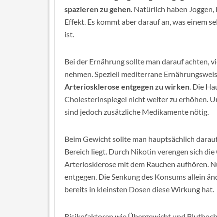
spazieren zu gehen
. Natürlich haben Joggen
Effekt. Es kommt aber darauf an, was einem se
ist.
Bei der Ernährung sollte man darauf achten, v
nehmen. Speziell mediterrane Ernährungswei
Arteriosklerose entgegen zu wirken
. Die Ha
Cholesterinspiegel nicht weiter zu erhöhen. U
sind jedoch zusätzliche Medikamente nötig.
Beim Gewicht sollte man hauptsächlich darauf
Bereich liegt. Durch Nikotin verengen sich die
Arteriosklerose mit dem Rauchen aufhören. Nu
entgegen. Die Senkung des Konsums allein änd
bereits in kleinsten Dosen diese Wirkung hat.
Risikofaktoren wie Übergewicht und Bluthoc