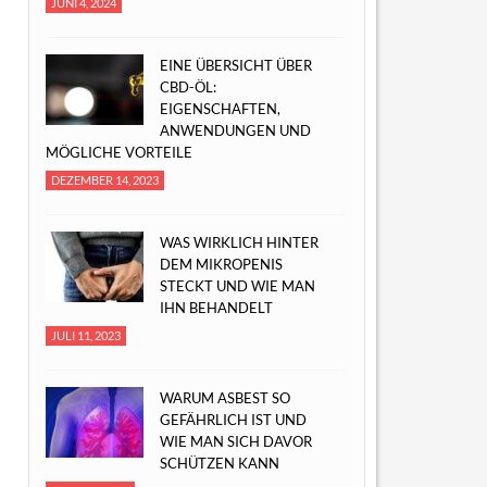
JUNI 4, 2024
EINE ÜBERSICHT ÜBER
CBD-ÖL:
EIGENSCHAFTEN,
ANWENDUNGEN UND
MÖGLICHE VORTEILE
DEZEMBER 14, 2023
WAS WIRKLICH HINTER
DEM MIKROPENIS
STECKT UND WIE MAN
IHN BEHANDELT
JULI 11, 2023
WARUM ASBEST SO
GEFÄHRLICH IST UND
WIE MAN SICH DAVOR
SCHÜTZEN KANN