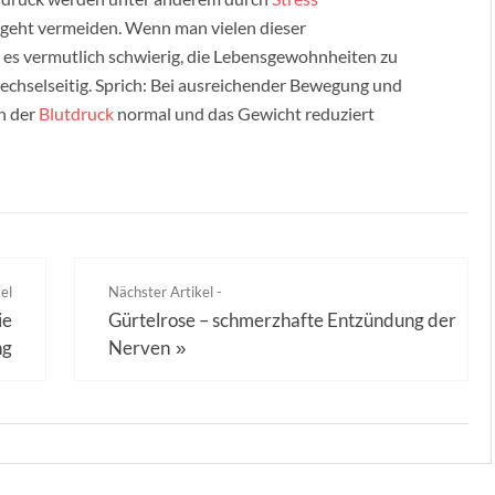
 geht vermeiden. Wenn man vielen dieser
rd es vermutlich schwierig, die Lebensgewohnheiten zu
t wechselseitig. Sprich: Bei ausreichender Bewegung und
h der
Blutdruck
normal und das Gewicht reduziert
el
Nächster Artikel -
ie
Gürtelrose – schmerzhafte Entzündung der
ng
Nerven
»