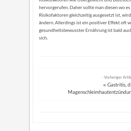
hervorgerufen. Daher sollte man diesen wo es
Risikofaktoren gleichzeitig ausgesetzt ist, wi
ändern. Allerdings ist ein positiver Effekt of
gesundheitsbewusster Ernährung ist bald auc
sich.
- Vorheriger Artik
Gastritis, d
«
Magenschleimhautentzündu