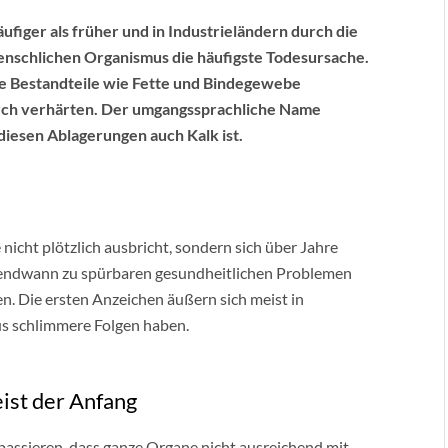
ufiger als früher und in Industrieländern durch die
schlichen Organismus die häufigste Todesursache.
che Bestandteile wie Fette und Bindegewebe
urch verhärten. Der umgangssprachliche Name
diesen Ablagerungen auch Kalk ist.
 nicht plötzlich ausbricht, sondern sich über Jahre
irgendwann zu spürbaren gesundheitlichen Problemen
n. Die ersten Anzeichen äußern sich meist in
s schlimmere Folgen haben.
ist der Anfang
passieren, dass ganze Organe nicht ausreichend mit