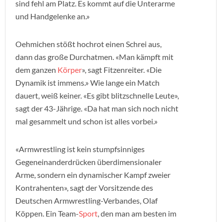
sind fehl am Platz. Es kommt auf die Unterarme
und Handgelenke an.»
Oehmichen stößt hochrot einen Schrei aus,
dann das große Durchatmen. «Man kämpft mit
dem ganzen
Körper
», sagt Fitzenreiter. «Die
Dynamik ist immens.» Wie lange ein Match
dauert, weiß keiner. «Es gibt blitzschnelle Leute»,
sagt der 43-Jährige. «Da hat man sich noch nicht
mal gesammelt und schon ist alles vorbei.»
«Armwrestling ist kein stumpfsinniges
Gegeneinanderdrücken überdimensionaler
Arme, sondern ein dynamischer Kampf zweier
Kontrahenten», sagt der Vorsitzende des
Deutschen Armwrestling-Verbandes, Olaf
Köppen. Ein Team-
Sport
, den man am besten im