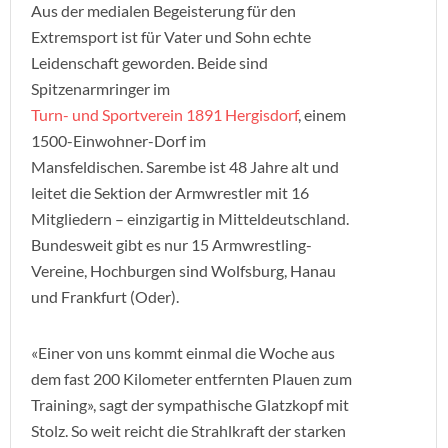
Aus der medialen Begeisterung für den
Extremsport ist für Vater und Sohn echte
Leidenschaft geworden. Beide sind
Spitzenarmringer im
Turn- und Sportverein 1891 Hergisdorf
, einem
1500-Einwohner-Dorf im
Mansfeldischen. Sarembe ist 48 Jahre alt und
leitet die Sektion der Armwrestler mit 16
Mitgliedern – einzigartig in Mitteldeutschland.
Bundesweit gibt es nur 15 Armwrestling-
Vereine, Hochburgen sind Wolfsburg, Hanau
und Frankfurt (Oder).
«Einer von uns kommt einmal die Woche aus
dem fast 200 Kilometer entfernten Plauen zum
Training», sagt der sympathische Glatzkopf mit
Stolz. So weit reicht die Strahlkraft der starken