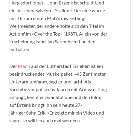
Hergisdorf (dpa) – John Brzenk ist schuld. Und
ein bisschen Sylvester Stallone. Der eine wurde
mit 18 zum ersten Mal Armwrestling-
Weltmeister, der andere holte sich den Titel im
Actionfilm «Over the Top» (1987). Allein von der
Erscheinung kann Jan Sarembe mit beiden
mithalten.
Der
Mann
aus der Lutherstadt Eisleben ist ein
beeindruckendes Muskelpaket. «43 Zentimeter
Unterarmumfang», sagt er und lacht. Als
Sarembe vor gut sechs Jahren mit Armwrestling
anfängt, kennt er zwar Stallone und den Film,
auf Brzenk bringt ihn sein heute 27-
jähriger Sohn Erik. «Er zeigte mir ein Video und
sagte: so will ich auch mal werden.»