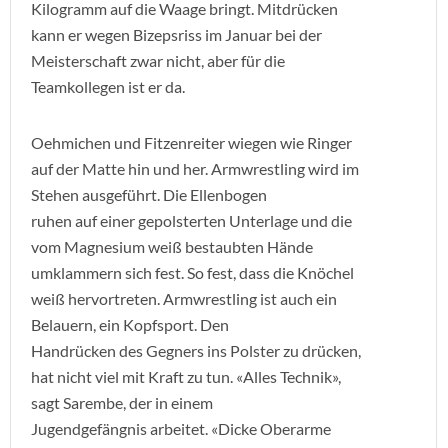
Kilogramm auf die Waage bringt. Mitdrücken
kann er wegen Bizepsriss im Januar bei der
Meisterschaft zwar nicht, aber für die
Teamkollegen ist er da.
Oehmichen und Fitzenreiter wiegen wie Ringer
auf der Matte hin und her. Armwrestling wird im
Stehen ausgeführt. Die Ellenbogen
ruhen auf einer gepolsterten Unterlage und die
vom Magnesium weiß bestaubten Hände
umklammern sich fest. So fest, dass die Knöchel
weiß hervortreten. Armwrestling ist auch ein
Belauern, ein Kopfsport. Den
Handrücken des Gegners ins Polster zu drücken,
hat nicht viel mit Kraft zu tun. «Alles Technik»,
sagt Sarembe, der in einem
Jugendgefängnis arbeitet. «Dicke Oberarme