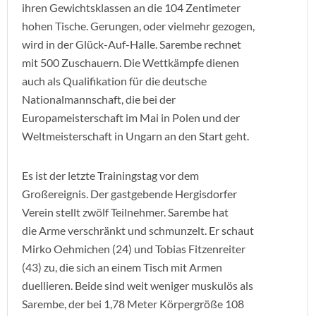
ihren Gewichtsklassen an die 104 Zentimeter
hohen Tische. Gerungen, oder vielmehr gezogen,
wird in der Glück-Auf-Halle. Sarembe rechnet
mit 500 Zuschauern. Die Wettkämpfe dienen
auch als Qualifikation für die deutsche
Nationalmannschaft, die bei der
Europameisterschaft im Mai in Polen und der
Weltmeisterschaft in Ungarn an den Start geht.
Es ist der letzte Trainingstag vor dem
Großereignis. Der gastgebende Hergisdorfer
Verein stellt zwölf Teilnehmer. Sarembe hat
die Arme verschränkt und schmunzelt. Er schaut
Mirko Oehmichen (24) und Tobias Fitzenreiter
(43) zu, die sich an einem Tisch mit Armen
duellieren. Beide sind weit weniger muskulös als
Sarembe, der bei 1,78 Meter Körpergröße 108