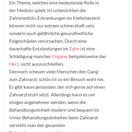
Ein Thema, welches eine bedeutende Rolle in
der Medizin spielt, ist unbestritten die
Zahnmedizin. Erkrankungen im Kieferbereich
können nicht nur extrem schmerzhaft sein,
sondern auch gefährliche gesundheitliche
Folgeschäden verursachen.
Durch eine
dauerhafte Entzündungen im
Zahn
ist eine
Schädigung mancher
Organe
, beispielsweise das
Herz
, nicht auszuschließen.
Dennoch scheuen viele Menschen den Gang
zum Zahnarzt, schön ist so ein Besuch wohl nie.
Es gibt kaum jemanden, der sich gerne auf einen
Zahnarztstuhl setzt. Allerdings kann es um
einiges angenehmer werden, wenn die
Behandlungseinheit modern und bequem ist.
Unter Behandlungseinheiten beim Zahnarzt
versteht man den gesamten