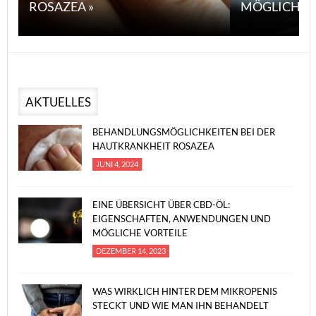
ROSAZEA »
MÖGLICHE V
AKTUELLES
BEHANDLUNGSMÖGLICHKEITEN BEI DER
HAUTKRANKHEIT ROSAZEA
JUNI 4, 2024
EINE ÜBERSICHT ÜBER CBD-ÖL:
EIGENSCHAFTEN, ANWENDUNGEN UND
MÖGLICHE VORTEILE
DEZEMBER 14, 2023
WAS WIRKLICH HINTER DEM MIKROPENIS
STECKT UND WIE MAN IHN BEHANDELT