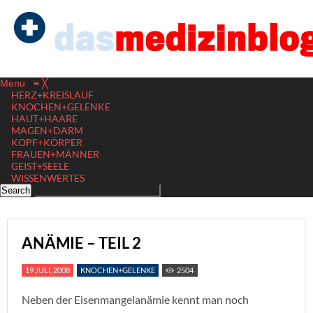
Menu
≡
╳
HERZ+KREISLAUF
KNOCHEN+GELENKE
HAUT+HAARE
MAGEN+DARM
KOPF+KÖRPER
FRAUEN+MÄNNER
GEIST+SEELE
WISSENWERTES
ANÄMIE – TEIL 2
19 JULI, 2008
KNOCHEN+GELENKE
2504
Neben der Eisenmangelanämie kennt man noch