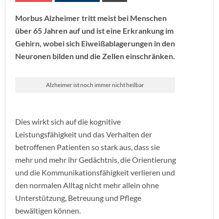
Morbus Alzheimer tritt meist bei Menschen
über 65 Jahren auf und ist eine Erkrankung im
Gehirn, wobei sich Eiweißablagerungen in den
Neuronen bilden und die Zellen einschränken.
Alzheimer ist noch immer nicht heilbar
Dies wirkt sich auf die kognitive
Leistungsfähigkeit und das Verhalten der
betroffenen Patienten so stark aus, dass sie
mehr und mehr ihr Gedächtnis, die Orientierung
und die Kommunikationsfähigkeit verlieren und
den normalen Alltag nicht mehr allein ohne
Unterstützung, Betreuung und Pflege
bewältigen können.