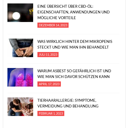
EINE ÜBERSICHT ÜBER CBD-ÖL:
EIGENSCHAFTEN, ANWENDUNGEN UND
MÖGLICHE VORTEILE
DEZEMBER 14, 2023
WAS WIRKLICH HINTER DEM MIKROPENIS
STECKT UND WIE MAN IHN BEHANDELT
JULI 11, 2023
WARUM ASBEST SO GEFÄHRLICH IST UND
WIE MAN SICH DAVOR SCHÜTZEN KANN
APRIL 17, 2023
TIERHAARALLERGIE: SYMPTOME,
VERMEIDUNG UND BEHANDLUNG
FEBRUAR 1, 2023