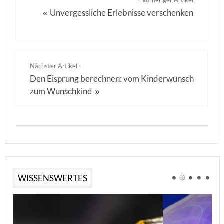
- Vorheriger Artikel
Unvergessliche Erlebnisse verschenken
«
Nächster Artikel -
Den Eisprung berechnen: vom Kinderwunsch
zum Wunschkind
»
WISSENSWERTES