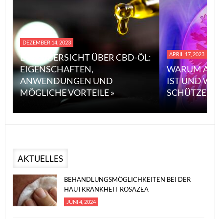
DEZEMBER 14, 2023
APRIL 17, 2023
EINE ÜBERSICHT ÜBER CBD-ÖL:
EIGENSCHAFTEN,
WARUM ASB
ANWENDUNGEN UND
IST UND WI
MÖGLICHE VORTEILE »
SCHÜTZEN 
AKTUELLES
BEHANDLUNGSMÖGLICHKEITEN BEI DER
HAUTKRANKHEIT ROSAZEA
JUNI 4, 2024