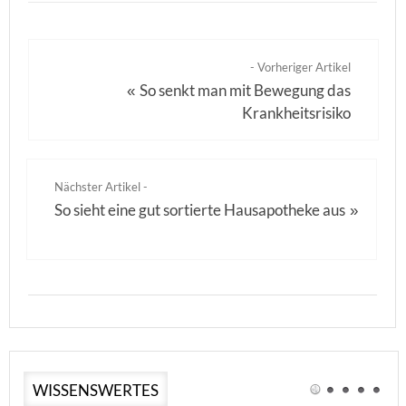
- Vorheriger Artikel
So senkt man mit Bewegung das
«
Krankheitsrisiko
Nächster Artikel -
So sieht eine gut sortierte Hausapotheke aus
»
WISSENSWERTES