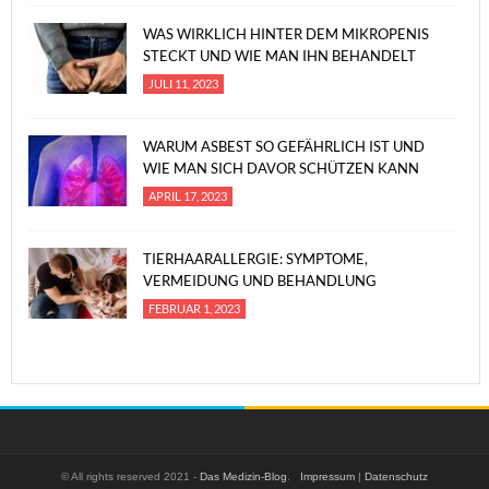
WAS WIRKLICH HINTER DEM MIKROPENIS
STECKT UND WIE MAN IHN BEHANDELT
JULI 11, 2023
WARUM ASBEST SO GEFÄHRLICH IST UND
WIE MAN SICH DAVOR SCHÜTZEN KANN
APRIL 17, 2023
TIERHAARALLERGIE: SYMPTOME,
VERMEIDUNG UND BEHANDLUNG
FEBRUAR 1, 2023
© All rights reserved 2021 -
Das Medizin-Blog
.
Impressum
|
Datenschutz