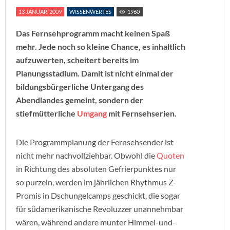
13 JANUAR, 2009
WISSENWERTES
1960
Das Fernsehprogramm macht keinen Spaß
mehr. Jede noch so kleine Chance, es inhaltlich
aufzuwerten, scheitert bereits im
Planungsstadium. Damit ist nicht einmal der
bildungsbürgerliche Untergang des
Abendlandes gemeint, sondern der
stiefmütterliche
Umgang
mit Fernsehserien.
Die Programmplanung der Fernsehsender ist
nicht mehr nachvollziehbar. Obwohl die
Quoten
in Richtung des absoluten Gefrierpunktes nur
so purzeln, werden im jährlichen Rhythmus Z-
Promis in Dschungelcamps geschickt, die sogar
für südamerikanische Revoluzzer unannehmbar
wären, während andere munter Himmel-und-