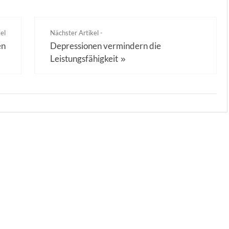
el
Nächster Artikel -
en
Depressionen vermindern die
Leistungsfähigkeit
»