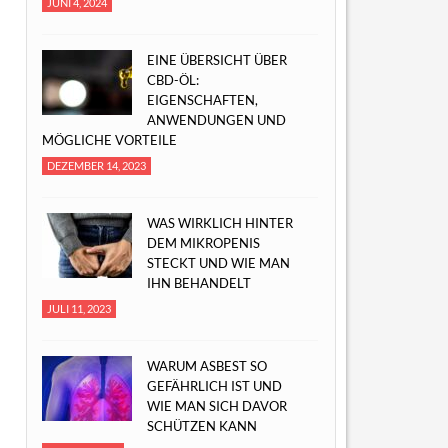
JUNI 4, 2024
EINE ÜBERSICHT ÜBER
CBD-ÖL:
EIGENSCHAFTEN,
ANWENDUNGEN UND
MÖGLICHE VORTEILE
DEZEMBER 14, 2023
WAS WIRKLICH HINTER
DEM MIKROPENIS
STECKT UND WIE MAN
IHN BEHANDELT
JULI 11, 2023
WARUM ASBEST SO
GEFÄHRLICH IST UND
WIE MAN SICH DAVOR
SCHÜTZEN KANN