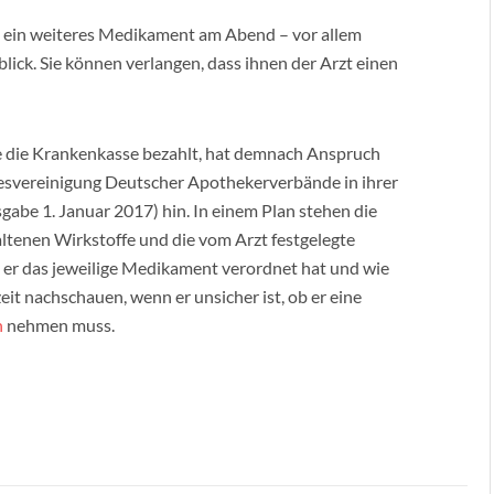
 ein weiteres Medikament am Abend – vor allem
blick. Sie können verlangen, dass ihnen der Arzt einen
 die Krankenkasse bezahlt, hat demnach Anspruch
desvereinigung Deutscher Apothekerverbände in ihrer
gabe 1. Januar 2017) hin. In einem Plan stehen die
tenen Wirkstoffe und die vom Arzt festgelegte
 er das jeweilige Medikament verordnet hat und wie
eit nachschauen, wenn er unsicher ist, ob er eine
n
nehmen muss.