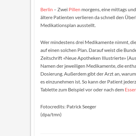
Berlin
– Zwei
Pillen
morgens, eine mittags und
ältere Patienten verlieren da schnell den Über
Medikationsplan ausstellt.
Wer mindestens drei Medikamente nimmt, die
auf einen solchen Plan. Darauf weist die Bun
Zeitschrift «Neue Apotheken Illustrierte» (Aus
Namen der jeweiligen Medikamente, die enthal
Dosierung. Außerdem gibt der Arzt an, warum
es einzunehmen ist. So kann der Patient jederz
Tablette zum Beispiel vor oder nach dem
Esse
Fotocredits: Patrick Seeger
(dpa/tmn)