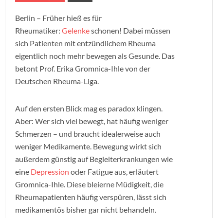
Berlin – Früher hieß es für
Rheumatiker:
Gelenke
schonen! Dabei müssen
sich Patienten mit entzündlichem Rheuma
eigentlich noch mehr bewegen als Gesunde. Das
betont Prof. Erika Gromnica-Ihle von der
Deutschen Rheuma-Liga.
Auf den ersten Blick mag es paradox klingen.
Aber: Wer sich viel bewegt, hat häufig weniger
Schmerzen – und braucht idealerweise auch
weniger Medikamente. Bewegung wirkt sich
außerdem günstig auf Begleiterkrankungen wie
eine
Depression
oder Fatigue aus, erläutert
Gromnica-Ihle. Diese bleierne Müdigkeit, die
Rheumapatienten häufig verspüren, lässt sich
medikamentös bisher gar nicht behandeln.