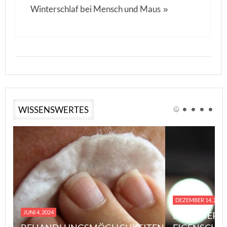
Winterschlaf bei Mensch und Maus
»
WISSENSWERTES
DEZEMBER 14, 2023
JUNI 4, 2024
EINE ÜBERS