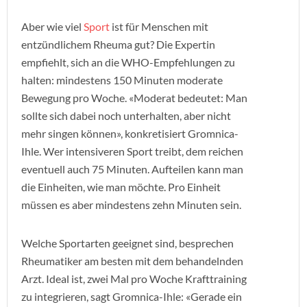
Aber wie viel
Sport
ist für Menschen mit
entzündlichem Rheuma gut? Die Expertin
empfiehlt, sich an die WHO-Empfehlungen zu
halten: mindestens 150 Minuten moderate
Bewegung pro Woche. «Moderat bedeutet: Man
sollte sich dabei noch unterhalten, aber nicht
mehr singen können», konkretisiert Gromnica-
Ihle. Wer intensiveren Sport treibt, dem reichen
eventuell auch 75 Minuten. Aufteilen kann man
die Einheiten, wie man möchte. Pro Einheit
müssen es aber mindestens zehn Minuten sein.
Welche Sportarten geeignet sind, besprechen
Rheumatiker am besten mit dem behandelnden
Arzt. Ideal ist, zwei Mal pro Woche Krafttraining
zu integrieren, sagt Gromnica-Ihle: «Gerade ein