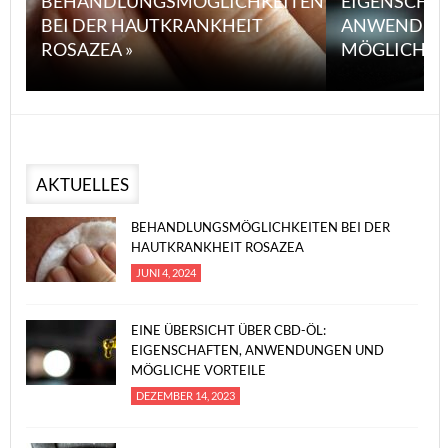
BEHANDLUNGSMÖGLICHKEITEN
EIGENSCHA
BEI DER HAUTKRANKHEIT
ANWENDUN
ROSAZEA »
MÖGLICHE V
AKTUELLES
BEHANDLUNGSMÖGLICHKEITEN BEI DER
HAUTKRANKHEIT ROSAZEA
JUNI 4, 2024
EINE ÜBERSICHT ÜBER CBD-ÖL:
EIGENSCHAFTEN, ANWENDUNGEN UND
MÖGLICHE VORTEILE
DEZEMBER 14, 2023