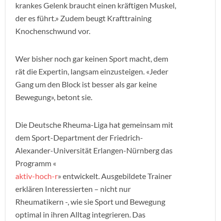
krankes Gelenk braucht einen kräftigen Muskel,
der es führt.» Zudem beugt Krafttraining
Knochenschwund vor.
Wer bisher noch gar keinen Sport macht, dem
rät die Expertin, langsam einzusteigen. «Jeder
Gang um den Block ist besser als gar keine
Bewegung», betont sie.
Die Deutsche Rheuma-Liga hat gemeinsam mit
dem Sport-Department der Friedrich-
Alexander-Universität Erlangen-Nürnberg das
Programm «
aktiv-hoch-r
» entwickelt. Ausgebildete Trainer
erklären Interessierten – nicht nur
Rheumatikern -, wie sie Sport und Bewegung
optimal in ihren Alltag integrieren. Das