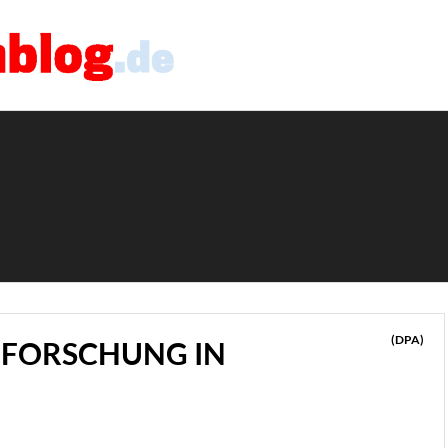
(DPA)
LFORSCHUNG IN