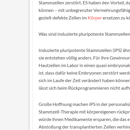
Stammzellen zerstört. ES haben den Vorteil, da
können – mit unbegrenzter Vermehrungsfähigk
gezielt defekte Zellen im
Körper
ersetzen zu k
Was sind induzierte pluripotente Stammzellen
Induzierte pluripotente Stammzellen (iPS) ähn
sie entstehen völlig anders. Für ihre Gewinnun
Hautzellen im Labor in einen quasi embryona
ist, dass dafür keine Embryonen zerstört werd
sich im Laufe der Zeit verändert haben könne
lässt sich beim Rückprogrammieren nicht auf
Große Hoffnung machen iPS in der personalis
Stammzell-Therapie mit körpereigenen rückp
würde ihnen Medikamente ersparen, die das 
Abstoßung der transplantierten Zellen verhind