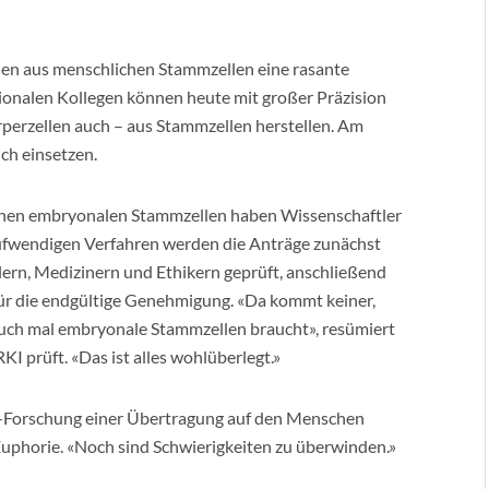
len aus menschlichen Stammzellen eine rasante
tionalen Kollegen können heute mit großer Präzision
perzellen auch – aus Stammzellen herstellen. Am
ich einsetzen.
en embryonalen Stammzellen haben Wissenschaftler
aufwendigen Verfahren werden die Anträge zunächst
ern, Medizinern und Ethikern geprüft, anschließend
für die endgültige Genehmigung. «Da kommt keiner,
zt auch mal embryonale Stammzellen braucht», resümiert
KI prüft. «Das ist alles wohlüberlegt.»
ell-Forschung einer Übertragung auf den Menschen
Euphorie. «Noch sind Schwierigkeiten zu überwinden.»