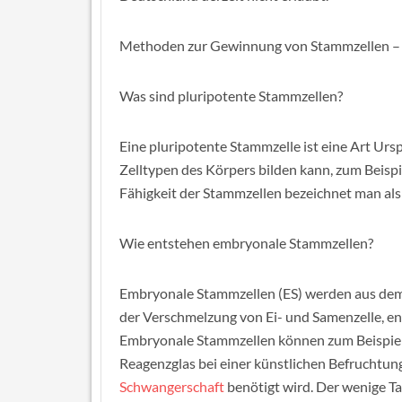
Methoden zur Gewinnung von Stammzellen – d
Was sind pluripotente Stammzellen?
Eine pluripotente Stammzelle ist eine Art Urs
Zelltypen des Körpers bilden kann, zum Beispi
Fähigkeit der Stammzellen bezeichnet man als
Wie entstehen embryonale Stammzellen?
Embryonale Stammzellen (ES) werden aus dem
der Verschmelzung von Ei- und Samenzelle, e
Embryonale Stammzellen können zum Beispiel
Reagenzglas bei einer künstlichen Befruchtun
Schwangerschaft
benötigt wird. Der wenige Ta