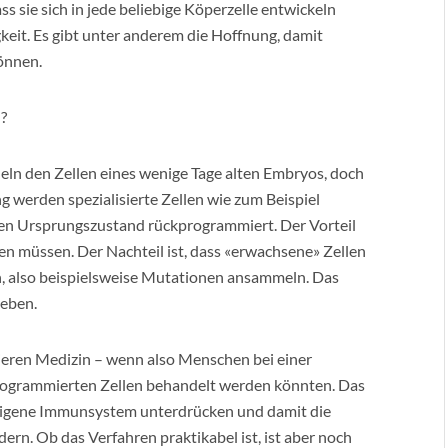
ss sie sich in jede beliebige Köperzelle entwickeln
eit. Es gibt unter anderem die Hoffnung, damit
önnen.
?
eln den Zellen eines wenige Tage alten Embryos, doch
g werden spezialisierte Zellen wie zum Beispiel
len Ursprungszustand rückprogrammiert. Der Vorteil
en müssen. Der Nachteil ist, dass «erwachsene» Zellen
n, also beispielsweise Mutationen ansammeln. Das
heben.
ieren Medizin – wenn also Menschen bei einer
rogrammierten Zellen behandelt werden könnten. Das
eigene Immunsystem unterdrücken und damit die
ern. Ob das Verfahren praktikabel ist, ist aber noch