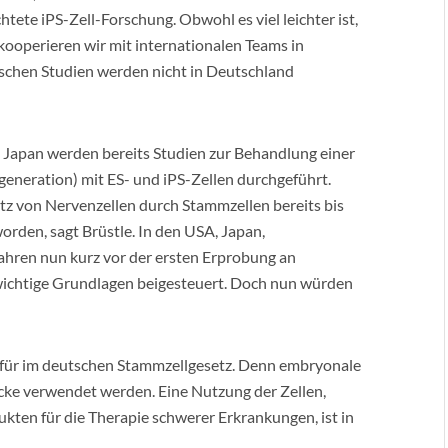
htete iPS-Zell-Forschung. Obwohl es viel leichter ist,
operieren wir mit internationalen Teams in
ischen Studien werden nicht in Deutschland
 Japan werden bereits Studien zur Behandlung einer
neration) mit ES- und iPS-Zellen durchgeführt.
atz von Nervenzellen durch Stammzellen bereits bis
rden, sagt Brüstle. In den USA, Japan,
hren nun kurz vor der ersten Erprobung an
wichtige Grundlagen beigesteuert. Doch nun würden
erfür im deutschen Stammzellgesetz. Denn embryonale
cke verwendet werden. Eine Nutzung der Zellen,
ukten für die Therapie schwerer Erkrankungen, ist in