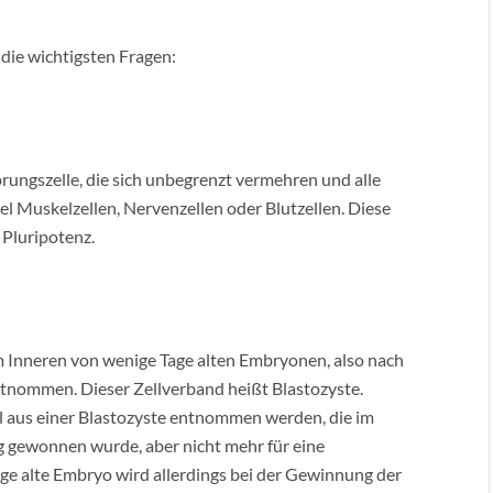
ie wichtigsten Fragen:
prungszelle, die sich unbegrenzt vermehren und alle
el Muskelzellen, Nervenzellen oder Blutzellen. Diese
 Pluripotenz.
 Inneren von wenige Tage alten Embryonen, also nach
ntnommen. Dieser Zellverband heißt Blastozyste.
 aus einer Blastozyste entnommen werden, die im
g gewonnen wurde, aber nicht mehr für eine
ge alte Embryo wird allerdings bei der Gewinnung der