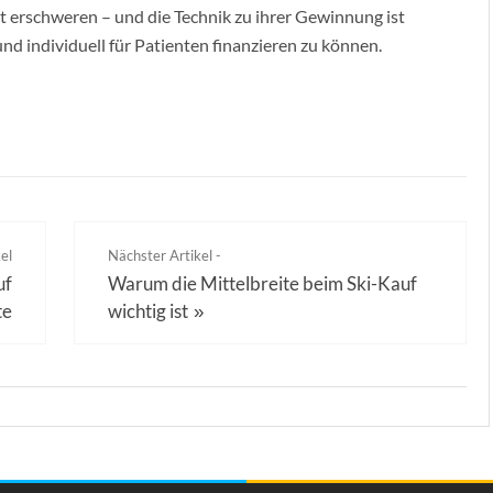
t erschweren – und die Technik zu ihrer Gewinnung ist
 und individuell für Patienten finanzieren zu können.
el
Nächster Artikel -
uf
Warum die Mittelbreite beim Ski-Kauf
te
wichtig ist
»