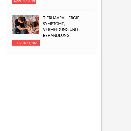
APRIL 17, 2023
TIERHAARALLERGIE:
SYMPTOME,
VERMEIDUNG UND
BEHANDLUNG
FEBRUAR 1, 2023