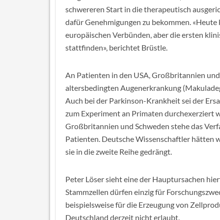
schwereren Start in die therapeutisch ausgeric
dafür Genehmigungen zu bekommen. «Heute ko
europäischen Verbünden, aber die ersten klin
stattfinden», berichtet Brüstle.
An Patienten in den USA, Großbritannien und
altersbedingten Augenerkrankung (Makuladege
Auch bei der Parkinson-Krankheit sei der Ers
zum Experiment an Primaten durchexerziert wo
Großbritannien und Schweden stehe das Verfa
Patienten. Deutsche Wissenschaftler hätten 
sie in die zweite Reihe gedrängt.
Peter Löser sieht eine der Hauptursachen hi
Stammzellen dürfen einzig für Forschungszwe
beispielsweise für die Erzeugung von Zellprod
Deutschland derzeit nicht erlaubt.