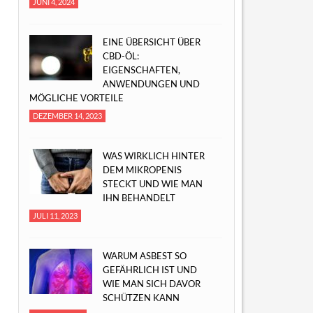
JUNI 4, 2024
EINE ÜBERSICHT ÜBER
CBD-ÖL:
EIGENSCHAFTEN,
ANWENDUNGEN UND
MÖGLICHE VORTEILE
DEZEMBER 14, 2023
WAS WIRKLICH HINTER
DEM MIKROPENIS
STECKT UND WIE MAN
IHN BEHANDELT
JULI 11, 2023
WARUM ASBEST SO
GEFÄHRLICH IST UND
WIE MAN SICH DAVOR
SCHÜTZEN KANN