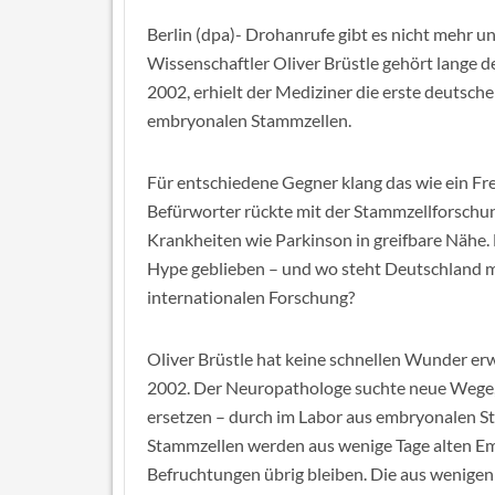
Berlin (dpa)- Drohanrufe gibt es nicht mehr u
Wissenschaftler Oliver Brüstle gehört lange 
2002, erhielt der Mediziner die erste deutsc
embryonalen Stammzellen.
Für entschiedene Gegner klang das wie ein Fre
Befürworter rückte mit der Stammzellforschun
Krankheiten wie Parkinson in greifbare Nähe. H
Hype geblieben – und wo steht Deutschland m
internationalen Forschung?
Oliver Brüstle hat keine schnellen Wunder er
2002. Der Neuropathologe suchte neue Wege,
ersetzen – durch im Labor aus embryonalen S
Stammzellen werden aus wenige Tage alten E
Befruchtungen übrig bleiben. Die aus wenig