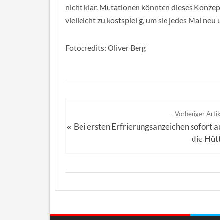
nicht klar. Mutationen könnten dieses Konzep
vielleicht zu kostspielig, um sie jedes Mal neu
Fotocredits: Oliver Berg
- Vorheriger Artik
Bei ersten Erfrierungsanzeichen sofort a
«
die Hüt