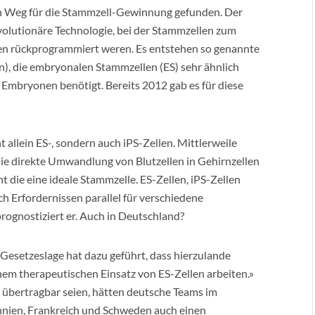
en Weg für die Stammzell-Gewinnung gefunden. Der
olutionäre Technologie, bei der Stammzellen zum
ten rückprogrammiert weren. Es entstehen so genannte
n), die embryonalen Stammzellen (ES) sehr ähnlich
e Embryonen benötigt. Bereits 2012 gab es für diese
t allein ES-, sondern auch iPS-Zellen. Mittlerweile
 die direkte Umwandlung von Blutzellen in Gehirnzellen
 die eine ideale Stammzelle. ES-Zellen, iPS-Zellen
h Erfordernissen parallel für verschiedene
rognostiziert er. Auch in Deutschland?
e Gesetzeslage hat dazu geführt, dass hierzulande
nem therapeutischen Einsatz von ES-Zellen arbeiten.»
 übertragbar seien, hätten deutsche Teams im
nnien, Frankreich und Schweden auch einen